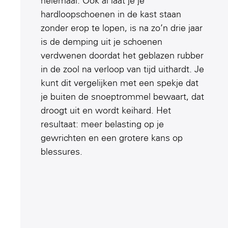
helemaal. Ook al laat je je
hardloopschoenen in de kast staan
zonder erop te lopen, is na zo’n drie jaar
is de demping uit je schoenen
verdwenen doordat het geblazen rubber
in de zool na verloop van tijd uithardt. Je
kunt dit vergelijken met een spekje dat
je buiten de snoeptrommel bewaart, dat
droogt uit en wordt keihard. Het
resultaat: meer belasting op je
gewrichten en een grotere kans op
blessures.