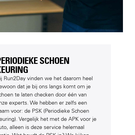
PERIODIEKE SCHOEN
KEURING
ij Run2Day vinden we het daarom heel
ewoon dat je bij ons langs komt om je
choen te laten checken door één van
nze experts. We hebben er zelfs een
aam voor: de PSK (Periodieke Schoen
euring). Vergelijk het met de APK voor je
uto, alleen is deze service helemaal