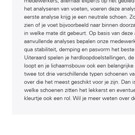
medewerkers, allemaal experts op het gebied
het analyseren van voeten, voeren deze analyse
eerste analyse krijg je een neutrale schoen. 
zien of je voet bijvoorbeeld naar binnen doorza
in welke mate dit gebeurt. Op basis van deze
aanvullende analyses bepalen onze medewer
qua stabiliteit, demping en pasvorm het beste
Uiteraard spelen je hardloopdoelstellingen, d
loopt en je lichaamsbouw ook een belangrijke r
twee tot drie verschillende typen schoenen v
over die het meest geschikt voor je zijn. Dan i
welke schoenen zitten het lekkerst en eventue
kleurtje ook een rol. Wil je meer weten over 