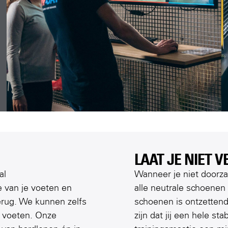
LAAT JE NIET V
al
Wanneer je niet doorza
van je voeten en
alle neutrale schoenen 
terug. We kunnen zelfs
schoenen is ontzettend 
e voeten. Onze
zijn dat jij een hele st