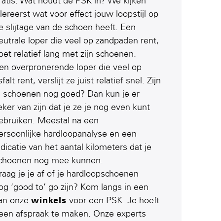
ratis. Wat houdt de PSK in? We kijken
llereerst wat voor effect jouw loopstijl op
e slijtage van de schoen heeft. Een
eutrale loper die veel op zandpaden rent,
oet relatief lang met zijn schoenen.
en overpronerende loper die veel op
sfalt rent, verslijt ze juist relatief snel. Zijn
e schoenen nog goed? Dan kun je er
eker van zijn dat je ze je nog even kunt
ebruiken. Meestal na een
ersoonlijke hardloopanalyse en een
ndicatie van het aantal kilometers dat je
choenen nog mee kunnen.
raag je je af of je hardloopschoenen
og ‘good to’ go zijn? Kom langs in een
an onze
winkels
voor een PSK. Je hoeft
een afspraak te maken. Onze experts