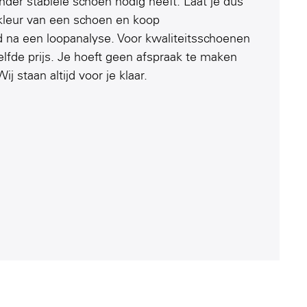
nder stabiele schoen nodig heeft. Laat je dus
 kleur van een schoen en koop
d na een loopanalyse. Voor kwaliteitsschoenen
elfde prijs. Je hoeft geen afspraak te maken
j staan altijd voor je klaar.