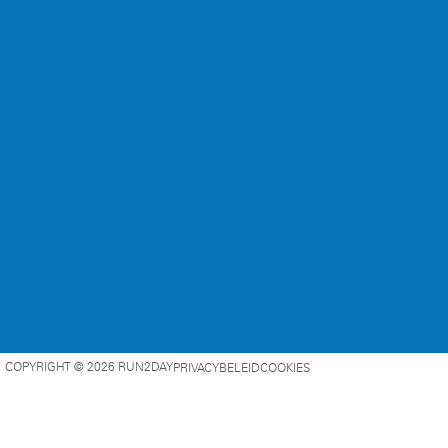
COPYRIGHT © 2026 RUN2DAY
PRIVACYBELEID
COOKIES