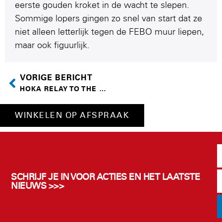
eerste gouden kroket in de wacht te slepen.
Sommige lopers gingen zo snel van start dat ze
niet alleen letterlijk tegen de FEBO muur liepen,
maar ook figuurlijk.
VORIGE BERICHT
HOKA RELAY TO THE HORIZON
WINKELEN OP AFSPRAAK
SCHRIJF JE IN VOOR ACTIES EN HET LAATSTE
NIEUWS >>>