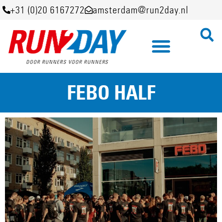
+31 (0)20 6167272
amsterdam@run2day.nl
FEBO HALF