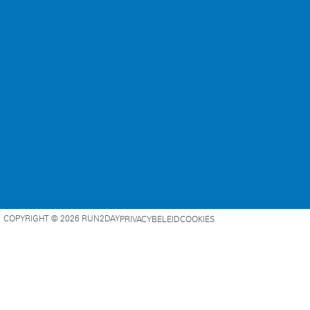
COPYRIGHT © 2026 RUN2DAY
PRIVACYBELEID
COOKIES