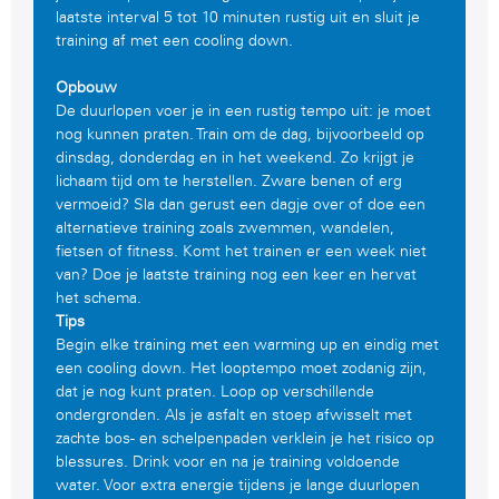
laatste interval 5 tot 10 minuten rustig uit en sluit je
training af met een cooling down.
Opbouw
De duurlopen voer je in een rustig tempo uit: je moet
nog kunnen praten. Train om de dag, bijvoorbeeld op
dinsdag, donderdag en in het weekend. Zo krijgt je
lichaam tijd om te herstellen. Zware benen of erg
vermoeid? Sla dan gerust een dagje over of doe een
alternatieve training zoals zwemmen, wandelen,
fietsen of fitness. Komt het trainen er een week niet
van? Doe je laatste training nog een keer en hervat
het schema.
Tips
Begin elke training met een warming up en eindig met
een cooling down. Het looptempo moet zodanig zijn,
dat je nog kunt praten. Loop op verschillende
ondergronden. Als je asfalt en stoep afwisselt met
zachte bos- en schelpenpaden verklein je het risico op
blessures. Drink voor en na je training voldoende
water. Voor extra energie tijdens je lange duurlopen