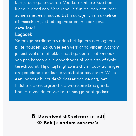
kun je een gel proberen. Voorkom dat je afkoelt en
kleed je goed aan. Verdubbel je fun en loop een keer
samen met een maatje. Dat maakt je runs makkelijker
of misschien juist uitdagender en in ieder geval
gezelliger!
Logboek
Sommige hardlopers vinden het fijn om een logboek
bij te houden. Zo kun je een verklaring vinden waarom
je juist wel of niet lekker hebt gelopen. Het kan ook
van pas komen als je onverhoopt bij een arts of fysio
terechtkomt. Hij of zij krijgt zo inzicht in jouw trainingen
en gesteldheid en kan je vaak beter adviseren. Wil je
een logboek bijhouden? Noteer dan de dag, het
tijdstip, de ondergrond, de weersomstandigheden,
hoe je je voelde en welke training je hebt gedaan.
Download dit schema in pdf
Bekijk andere schema's