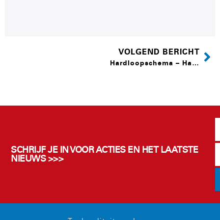
VOLGEND BERICHT
Hardloopschema – Halve marathon
SCHRIJF JE IN VOOR ACTIES EN HET LAATSTE
NIEUWS >>>