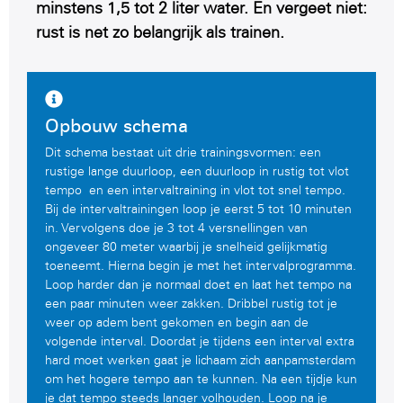
minstens 1,5 tot 2 liter water. En vergeet niet:
rust is net zo belangrijk als trainen.
Opbouw schema
Dit schema bestaat uit drie trainingsvormen: een
rustige lange duurloop, een duurloop in rustig tot vlot
tempo en een intervaltraining in vlot tot snel tempo.
Bij de intervaltrainingen loop je eerst 5 tot 10 minuten
in. Vervolgens doe je 3 tot 4 versnellingen van
ongeveer 80 meter waarbij je snelheid gelijkmatig
toeneemt. Hierna begin je met het intervalprogramma.
Loop harder dan je normaal doet en laat het tempo na
een paar minuten weer zakken. Dribbel rustig tot je
weer op adem bent gekomen en begin aan de
volgende interval. Doordat je tijdens een interval extra
hard moet werken gaat je lichaam zich aanpamsterdam
om het hogere tempo aan te kunnen. Na een tijdje kun
je dat tempo steeds langer volhouden. Loop na je