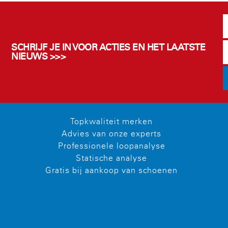
SCHRIJF JE IN VOOR ACTIES EN HET LAATSTE
NIEUWS >>>
Topkwaliteit merken
Advies van onze experts
Professionele loopanalyse
Statische analyse
Gratis bij aankoop van schoenen