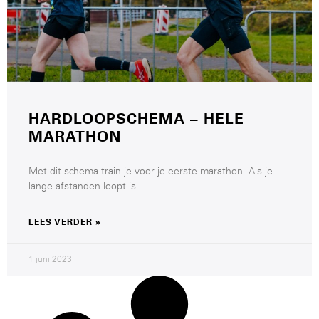
HARDLOOPSCHEMA – HELE
MARATHON
Met dit schema train je voor je eerste marathon. Als je
lange afstanden loopt is
LEES VERDER »
1 juni 2023