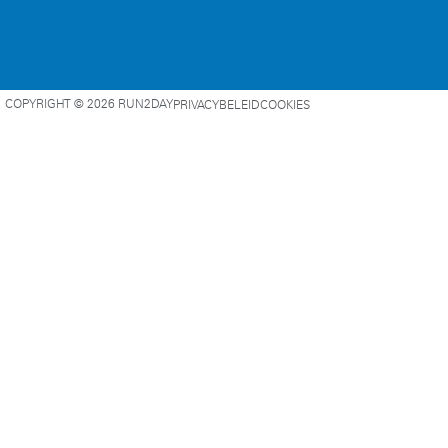
COPYRIGHT © 2026 RUN2DAY
PRIVACYBELEID
COOKIES