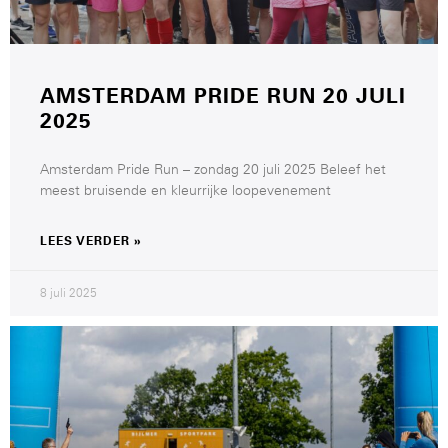
AMSTERDAM PRIDE RUN 20 JULI
2025
Amsterdam Pride Run – zondag 20 juli 2025 Beleef het
meest bruisende en kleurrijke loopevenement
LEES VERDER »
8 juli 2025