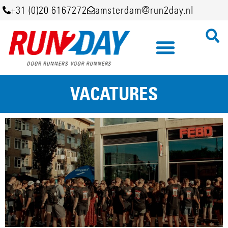
+31 (0)20 6167272
amsterdam@run2day.nl
VACATURES