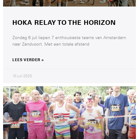
HOKA RELAY TO THE HORIZON
Zondag 6 juli liepen 7 enthousiaste teams van Amsterdam
naar Zandvoort. Met een totale afstand
LEES VERDER »
10 juli 2025