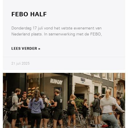
FEBO HALF
Donderdag 17 juli vond het vetste evenement van
Nederland plaats. In samenwerking met de FEBO,
LEES VERDER »
21 juli 2025